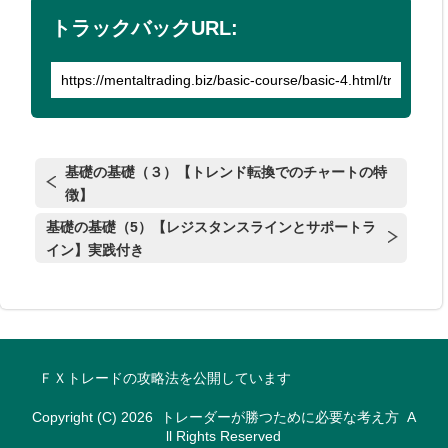
トラックバックURL:
基礎の基礎（３）【トレンド転換でのチャートの特
徴】
基礎の基礎（5）【レジスタンスラインとサポートラ
イン】実践付き
ＦＸトレードの攻略法を公開しています
Copyright (C) 2026
トレーダーが勝つために必要な考え方
A
ll Rights Reserved