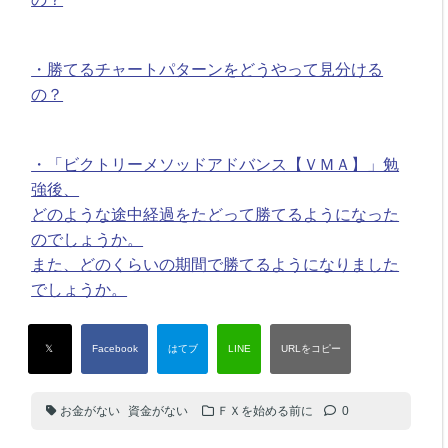
・勝てるチャートパターンをどうやって見分ける
の？
・「ビクトリーメソッドアドバンス【ＶＭＡ】」勉
強後、
どのような途中経過をたどって勝てるようになった
のでしょうか。
また、どのくらいの期間で勝てるようになりました
でしょうか。
お金がない
資金がない
ＦＸを始める前に
0