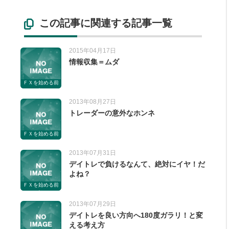
この記事に関連する記事一覧
2015年04月17日
情報収集＝ムダ
ＦＸを始める前
に
2013年08月27日
トレーダーの意外なホンネ
ＦＸを始める前
に
2013年07月31日
デイトレで負けるなんて、絶対にイヤ！だ
よね？
ＦＸを始める前
に
2013年07月29日
デイトレを良い方向へ180度ガラリ！と変
える考え方