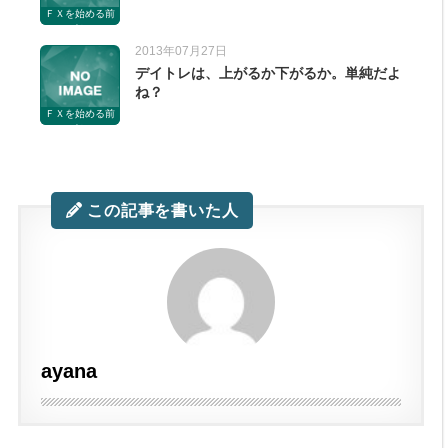
ＦＸを始める前
に
2013年07月27日
デイトレは、上がるか下がるか。単純だよ
ね？
ＦＸを始める前
に
この記事を書いた人
ayana