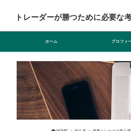
トレーダーが勝つために必要な
ホーム
プロフィ
HOME
»
初心者
»
裁量トレードは思う通