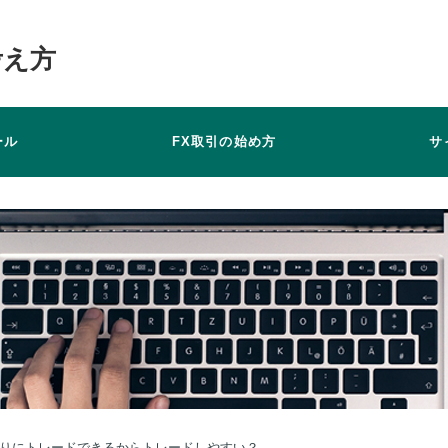
考え方
ール
FX取引の始め方
サ
りにトレードできるからトレードしやすい？