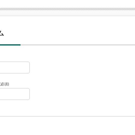
ム
(必須)