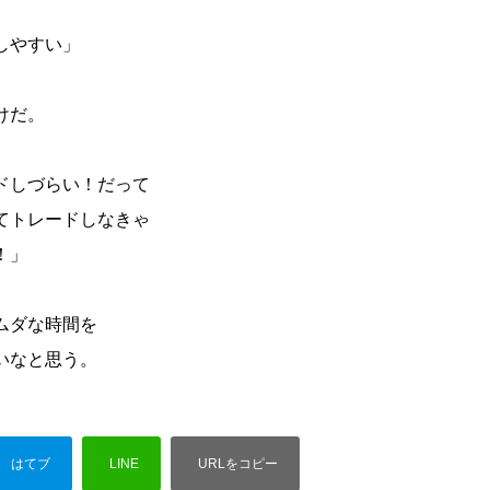
しやすい」
けだ。
ドしづらい！だって
てトレードしなきゃ
！」
ムダな時間を
いなと思う。