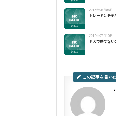
初心者
2016年08月06日
トレードに必要
初心者
2016年07月10日
ＦＸで勝てない
初心者
この記事を書い