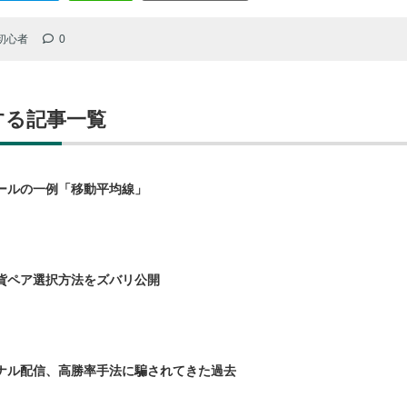
初心者
0
する記事一覧
ールの一例「移動平均線」
貨ペア選択方法をズバリ公開
ナル配信、高勝率手法に騙されてきた過去