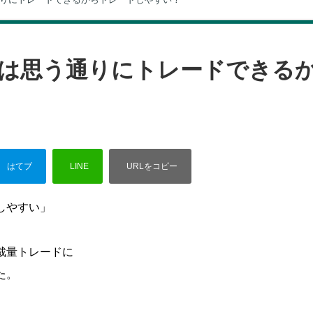
は思う通りにトレードできる
しやすい」
裁量トレードに
た。