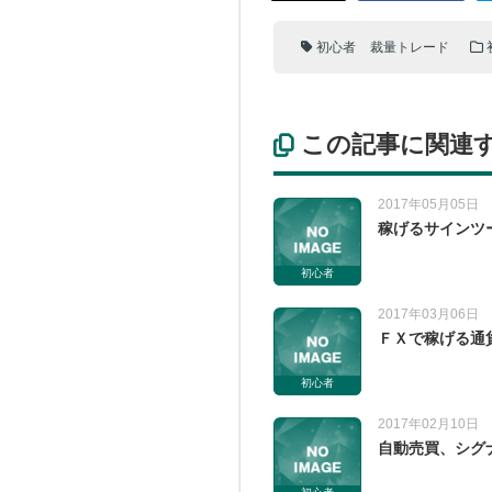
初心者
裁量トレード
この記事に関連
2017年05月05日
稼げるサインツ
初心者
2017年03月06日
ＦＸで稼げる通
初心者
2017年02月10日
自動売買、シグ