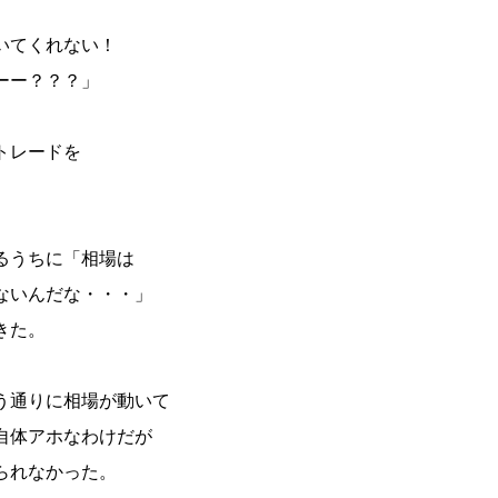
いてくれない！
ーー？？？」
トレードを
るうちに「相場は
ないんだな・・・」
きた。
う通りに相場が動いて
自体アホなわけだが
られなかった。