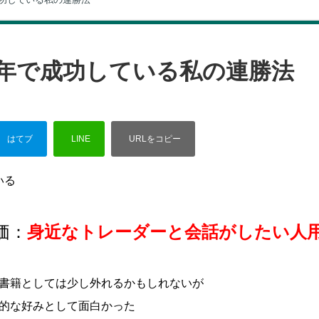
3年で成功している私の連勝法
いる
価：
身近なトレーダーと会話がしたい人
書籍としては少し外れるかもしれないが
的な好みとして面白かった