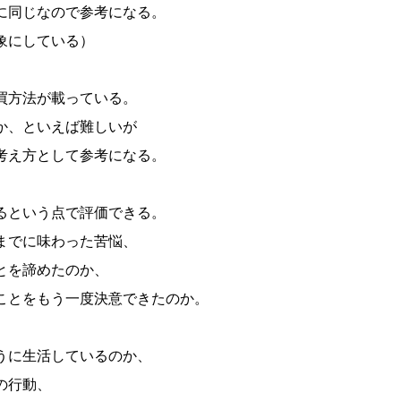
に同じなので参考になる。
象にしている）
買方法が載っている。
か、といえば難しいが
考え方として参考になる。
るという点で評価できる。
までに味わった苦悩、
とを諦めたのか、
ことをもう一度決意できたのか。
うに生活しているのか、
の行動、