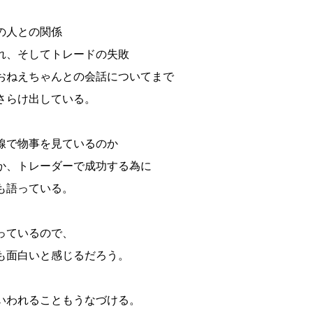
の人との関係
れ、そしてトレードの失敗
おねえちゃんとの会話についてまで
さらけ出している。
線で物事を見ているのか
か、トレーダーで成功する為に
も語っている。
っているので、
も面白いと感じるだろう。
いわれることもうなづける。