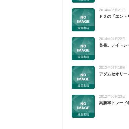
2014年06月21日
ＦＸの『エント
厳選書籍
2014年04月22日
良書。デイトレ
厳選書籍
2012年07月10日
アダムセオリー
厳選書籍
2012年06月23日
高勝率トレード
厳選書籍