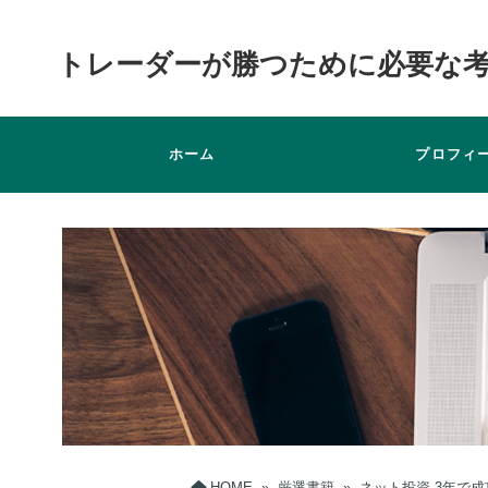
トレーダーが勝つために必要な
ホーム
プロフィ
HOME
»
厳選書籍
»
ネット投資 3年で