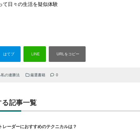
って日々の生活を疑似体験
る私の連勝法
厳選書籍
0
する記事一覧
トレーダーにおすすめのテクニカルは？