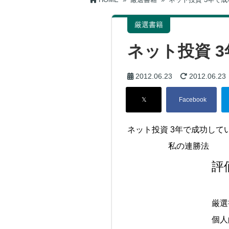
厳選書籍
ネット投資 
2012.06.23
2012.06.23
ネット投資 3年で成功して
私の連勝法
評
厳選
個人