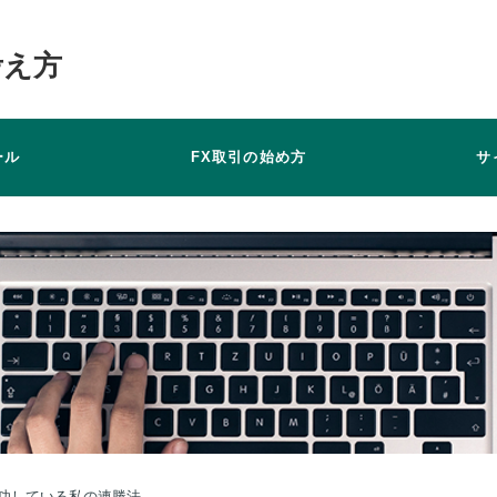
考え方
ール
FX取引の始め方
サ
成功している私の連勝法