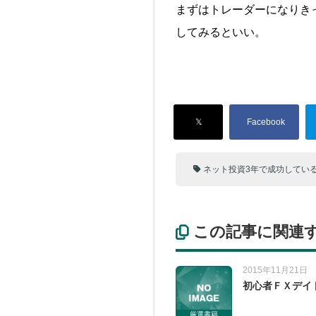
まずはトレーダーになりき
してみるといい。
ネット投資3年で成功してい
この記事に関連
2015年11月21日
初心者ＦＸデイ
厳選書籍