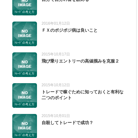
ﾄﾚｰﾄﾞの考え方
のコツ。コツと
いうか私が考え
2016年01月12日
てる考え方。
ＦＸのポジポジ病は良いこと
ﾄﾚｰﾄﾞの考え方
のコツ。コツと
いうか私が考え
2015年10月17日
てる考え方。
飛び乗りエントリーの高値掴みを克服２
ﾄﾚｰﾄﾞの考え方
のコツ。コツと
いうか私が考え
2015年10月12日
てる考え方。
トレードで稼ぐために知っておくと有利な
二つのポイント
ﾄﾚｰﾄﾞの考え方
のコツ。コツと
いうか私が考え
2015年10月01日
てる考え方。
自殺してトレードで成功？
ﾄﾚｰﾄﾞの考え方