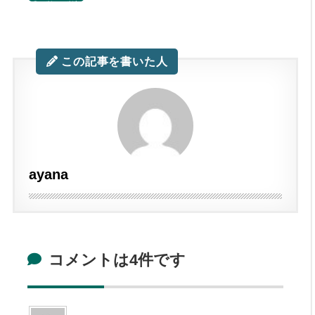
のコツ。コツと
いうか私が考え
てる考え方。
この記事を書いた人
ayana
コメントは4件です