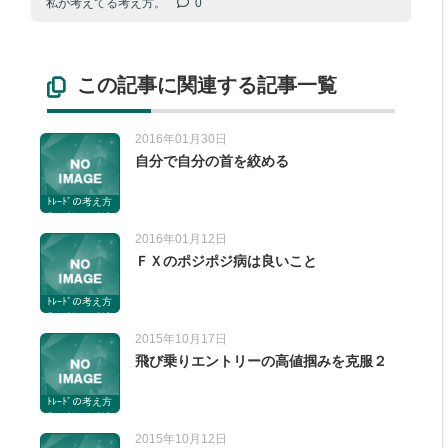
私が考えてる考え方。
0
この記事に関連する記事一覧
2016年01月30日
自分で自分の首を絞める
ﾄﾚｰﾄﾞの考え方
のコツ。コツと
いうか私が考え
2016年01月12日
てる考え方。
ＦＸのポジポジ病は良いこと
ﾄﾚｰﾄﾞの考え方
のコツ。コツと
いうか私が考え
2015年10月17日
てる考え方。
飛び乗りエントリーの高値掴みを克服２
ﾄﾚｰﾄﾞの考え方
のコツ。コツと
いうか私が考え
2015年10月12日
てる考え方。