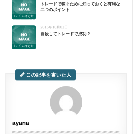
トレードで稼ぐために知っておくと有利な
二つのポイント
ﾄﾚｰﾄﾞの考え方
のコツ。コツと
いうか私が考え
2015年10月01日
てる考え方。
自殺してトレードで成功？
ﾄﾚｰﾄﾞの考え方
のコツ。コツと
いうか私が考え
てる考え方。
この記事を書いた人
ayana