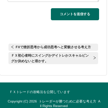
FXで挫折思考から成功思考へと変貌させる考え方
ＦＸ初心者時にスイングかデイトレかスキャルピン
グか決めないと溶かす。
ＦＸトレードの攻略法を公開しています
Copyright (C) 2026
トレーダーが勝つために必要な考え方
A
ll Rights Reserved