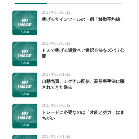
2017年05月05日
稼げるサインツールの一例「移動平均線」
初心者
2017年03月06日
ＦＸで稼げる通貨ペア選択方法をズバリ公
開
初心者
2017年02月10日
自動売買、シグナル配信、高勝率手法に騙
されてきた過去
初心者
2016年08月06日
トレードに必要なのは「才能と努力」はま
ちがい
初心者
2016年07月10日