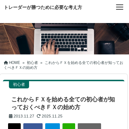
トレーダーが勝つために必要な考え方
HOME
»
初心者
»
これからＦＸを始める全ての初心者が知ってお
くべきＦＸの始め方
初心者
これからＦＸを始める全ての初心者が知
っておくべきＦＸの始め方
2013.11.27
2025.11.25