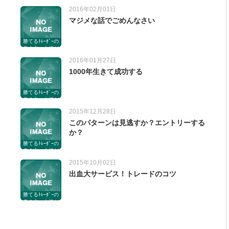
からいっぱい書
2016年02月01日
いてる。
マジメな話でごめんなさい
勝てるﾄﾚｰﾀﾞｰの
考え方。大切だ
からいっぱい書
2016年01月27日
いてる。
1000年生きて成功する
勝てるﾄﾚｰﾀﾞｰの
考え方。大切だ
からいっぱい書
2015年12月28日
いてる。
このパターンは見逃すか？エントリーする
か？
勝てるﾄﾚｰﾀﾞｰの
考え方。大切だ
からいっぱい書
2015年10月02日
いてる。
出血大サービス！トレードのコツ
勝てるﾄﾚｰﾀﾞｰの
考え方。大切だ
からいっぱい書
いてる。