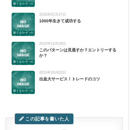
勝てるﾄﾚｰﾀﾞｰの
考え方。大切だ
からいっぱい書
2016年01月27日
いてる。
1000年生きて成功する
勝てるﾄﾚｰﾀﾞｰの
考え方。大切だ
からいっぱい書
2015年12月28日
いてる。
このパターンは見逃すか？エントリーする
か？
勝てるﾄﾚｰﾀﾞｰの
考え方。大切だ
からいっぱい書
2015年10月02日
いてる。
出血大サービス！トレードのコツ
勝てるﾄﾚｰﾀﾞｰの
考え方。大切だ
からいっぱい書
いてる。
この記事を書いた人