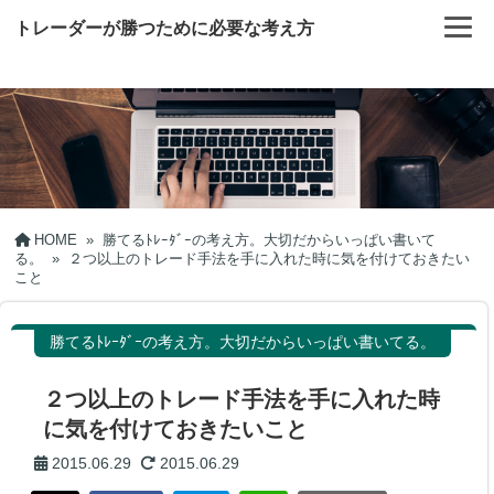
トレーダーが勝つために必要な考え方
HOME
»
勝てるﾄﾚｰﾀﾞｰの考え方。大切だからいっぱい書いて
る。
»
２つ以上のトレード手法を手に入れた時に気を付けておきたい
こと
勝てるﾄﾚｰﾀﾞｰの考え方。大切だからいっぱい書いてる。
２つ以上のトレード手法を手に入れた時
に気を付けておきたいこと
2015.06.29
2015.06.29