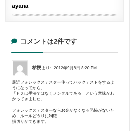
ayana
コメントは2件です
桔梗
より:
2012年9月8日 8:20 PM
最近フォレックステスター使ってバックテストをするよ
うになってから、
「ＦＸは手法ではなくメンタルである」という意味がわ
かってきました。
フォレックステスターならお金がなくなる恐怖がないた
め、ルールどうりに利確
損切りができます。