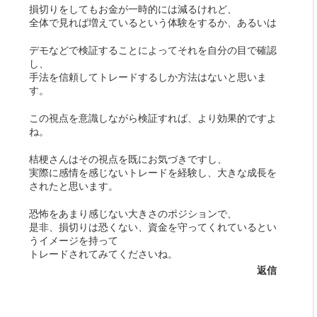
損切りをしてもお金が一時的には減るけれど、
全体で見れば増えているという体験をするか、あるいは
デモなどで検証することによってそれを自分の目で確認
し、
手法を信頼してトレードするしか方法はないと思いま
す。
この視点を意識しながら検証すれば、より効果的ですよ
ね。
桔梗さんはその視点を既にお気づきですし、
実際に感情を感じないトレードを経験し、大きな成長を
されたと思います。
恐怖をあまり感じない大きさのポジションで、
是非、損切りは恐くない、資金を守ってくれているとい
うイメージを持って
トレードされてみてくださいね。
返信