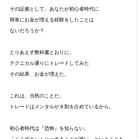
その証拠として、あなたが初心者時代に
簡単にお金が増える経験をしたことは
ないだろうか？
とりあえず教科書とおりに、
テクニカル通りにトレードしてみた
その結果、お金が増えた。
これは、当然のことだ。
トレードはメンタルが８割を占めているから。
初心者時代は『恐怖』を知らない。