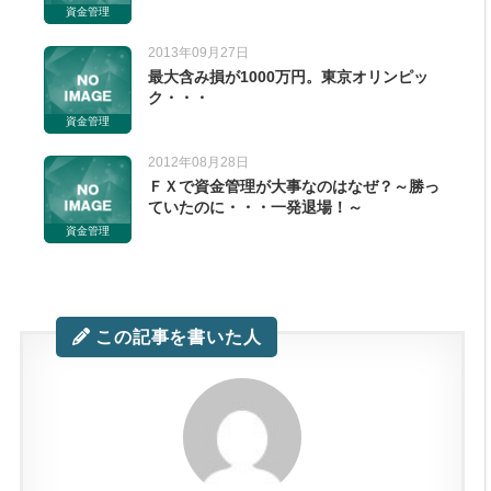
資金管理
2013年09月27日
最大含み損が1000万円。東京オリンピッ
ク・・・
資金管理
2012年08月28日
ＦＸで資金管理が大事なのはなぜ？～勝っ
ていたのに・・・一発退場！～
資金管理
この記事を書いた人