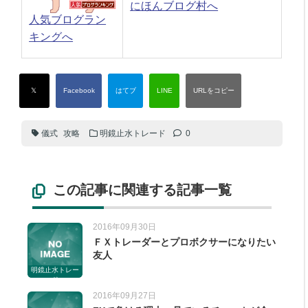
にほんブログ村へ
人気ブログラン
キングへ
儀式
攻略
明鏡止水トレード
0
この記事に関連する記事一覧
2016年09月30日
ＦＸトレーダーとプロボクサーになりたい
友人
明鏡止水トレー
ド
2016年09月27日