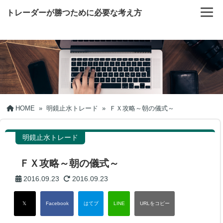
トレーダーが勝つために必要な考え方
HOME
»
明鏡止水トレード
»
ＦＸ攻略～朝の儀式～
明鏡止水トレード
ＦＸ攻略～朝の儀式～
2016.09.23
2016.09.23