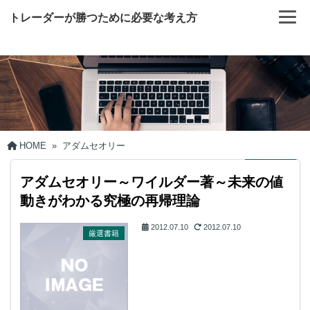
トレーダーが勝つために必要な考え方
HOME
»
アダムセオリー
アダムセオリー～ワイルダー著～未来の値
動きがわかる究極の再帰理論
2012.07.10
2012.07.10
厳選書籍