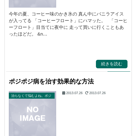
今年の夏、コーヒー味のかき氷の 真ん中にバニラアイス
が入ってる 「コーヒーフロート」にハマッた。 「コーヒ
ーフロート」目当てに夜中に 走って買いに行くこともあ
ったほどだ。 &n…
続きを読む
ポジポジ病を治す効果的な方法
2013.07.26
2013.07.26
治らなくて悩むよね。ポジ
ポジ病