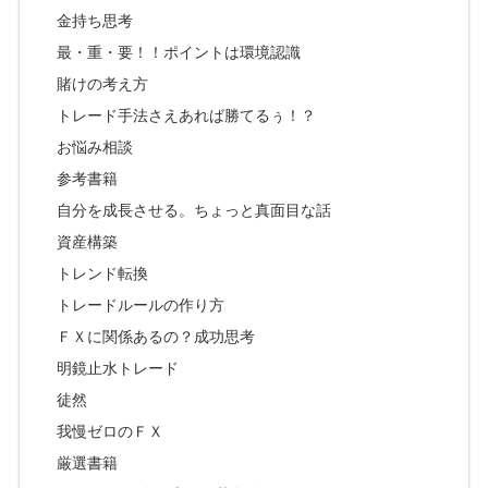
金持ち思考
最・重・要！！ポイントは環境認識
賭けの考え方
トレード手法さえあれば勝てるぅ！？
お悩み相談
参考書籍
自分を成長させる。ちょっと真面目な話
資産構築
トレンド転換
トレードルールの作り方
ＦＸに関係あるの？成功思考
明鏡止水トレード
徒然
我慢ゼロのＦＸ
厳選書籍