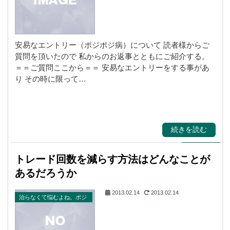
安易なエントリー（ポジポジ病）について 読者様からご
質問を頂いたので 私からのお返事とともにご紹介する。
＝＝ご質問ここから＝＝ 安易なエントリーをする事があ
り その時に限って…
続きを読む
トレード回数を減らす方法はどんなことが
あるだろうか
2013.02.14
2013.02.14
治らなくて悩むよね。ポジ
ポジ病