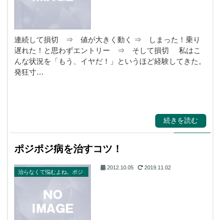
連続して損切 ⇒ 値が大きく動く ⇒ しまった！乗り
遅れた！と思わずエントリー ⇒ そして損切 私はこ
んな状況を「もう、イヤだ！」というほど経験してきた。
発狂寸…
続きを読む
ポジポジ病を治すコツ！
2012.10.05
2019.11.02
治らなくて悩むよね。ポジ
ポジ病