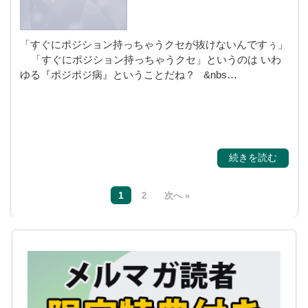
「すぐにポジション持っちゃうクセが抜けないんですぅ」
「すぐにポジション持っちゃうクセ」というのは いわ
ゆる『ポジポジ病』ということだね？ &nbs…
続きを読む
1
2
次へ »