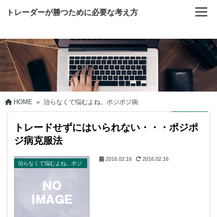
トレーダーが勝つために必要な考え方
HOME
»
治らなくて悩むよね。ポジポジ病
トレードせずにはいられない・・・ポジポ
ジ病克服法
2016.02.16
2016.02.16
治らなくて悩むよね。ポジ
ポジ病