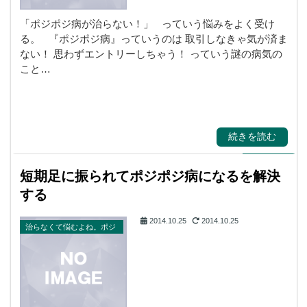
「ポジポジ病が治らない！」 っていう悩みをよく受け
る。 『ポジポジ病』っていうのは 取引しなきゃ気が済ま
ない！ 思わずエントリーしちゃう！ っていう謎の病気の
こと…
続きを読む
短期足に振られてポジポジ病になるを解決
する
2014.10.25
2014.10.25
治らなくて悩むよね。ポジ
ポジ病