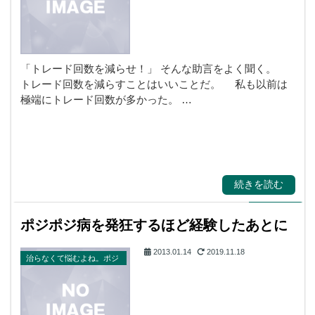
「トレード回数を減らせ！」 そんな助言をよく聞く。
トレード回数を減らすことはいいことだ。 私も以前は
極端にトレード回数が多かった。 …
続きを読む
ポジポジ病を発狂するほど経験したあとに
2013.01.14
2019.11.18
治らなくて悩むよね。ポジ
ポジ病