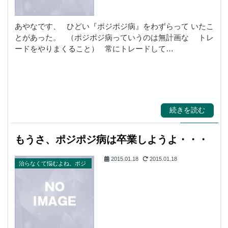
あやなです、 ひどい『ポジポジ病』をわずらって いたこ
とがあった。 （ポジポジ病っていうのは無計画な トレ
ードをやりまくること） 常にトレードして…
続きを読む
もうさ、ポジポジ病は卒業しようよ・・・
2015.01.18
2015.01.18
治らなくて悩むよね。ポジ
ポジ病