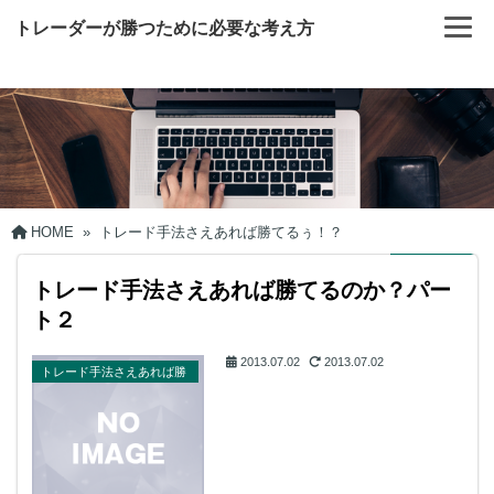
トレーダーが勝つために必要な考え方
HOME
»
トレード手法さえあれば勝てるぅ！？
トレード手法さえあれば勝てるのか？パー
ト２
2013.07.02
2013.07.02
トレード手法さえあれば勝
てるぅ！？