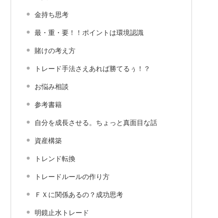
金持ち思考
最・重・要！！ポイントは環境認識
賭けの考え方
トレード手法さえあれば勝てるぅ！？
お悩み相談
参考書籍
自分を成長させる。ちょっと真面目な話
資産構築
トレンド転換
トレードルールの作り方
ＦＸに関係あるの？成功思考
明鏡止水トレード