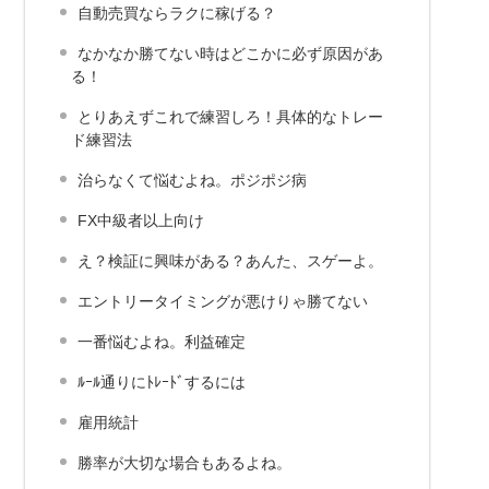
自動売買ならラクに稼げる？
なかなか勝てない時はどこかに必ず原因があ
る！
とりあえずこれで練習しろ！具体的なトレー
ド練習法
治らなくて悩むよね。ポジポジ病
FX中級者以上向け
え？検証に興味がある？あんた、スゲーよ。
エントリータイミングが悪けりゃ勝てない
一番悩むよね。利益確定
ﾙｰﾙ通りにﾄﾚｰﾄﾞするには
雇用統計
勝率が大切な場合もあるよね。