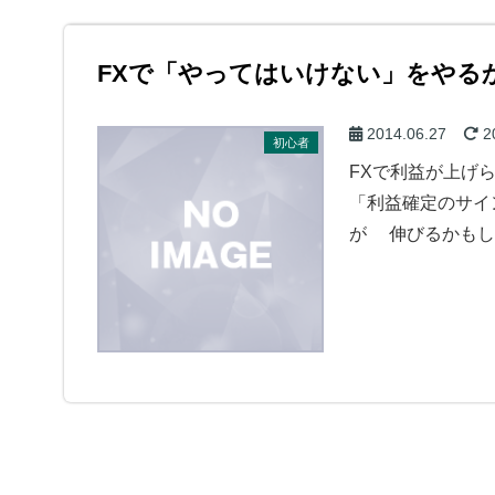
FXで「やってはいけない」をやる
2014.06.27
2
初心者
FXで利益が上げ
「利益確定のサイ
が 伸びるかもしれ