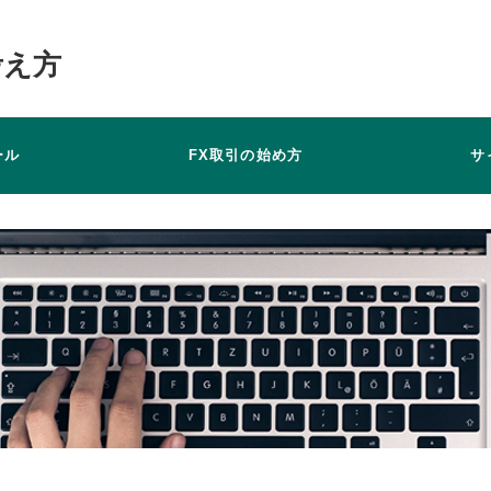
考え方
ール
FX取引の始め方
サ