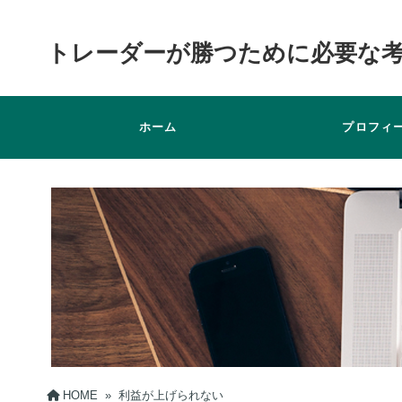
トレーダーが勝つために必要な
ホーム
プロフィ
HOME
»
利益が上げられない