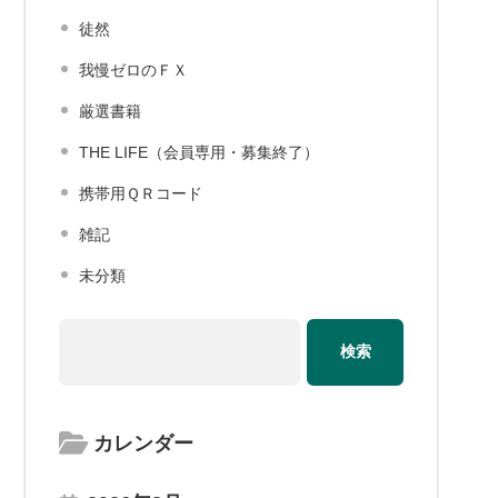
徒然
我慢ゼロのＦＸ
厳選書籍
THE LIFE（会員専用・募集終了）
携帯用ＱＲコード
雑記
未分類
カレンダー