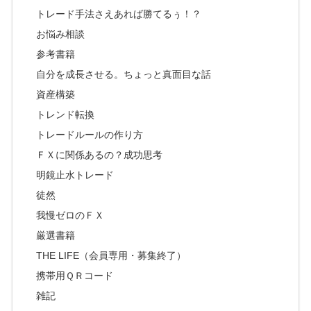
トレード手法さえあれば勝てるぅ！？
お悩み相談
参考書籍
自分を成長させる。ちょっと真面目な話
資産構築
トレンド転換
トレードルールの作り方
ＦＸに関係あるの？成功思考
明鏡止水トレード
徒然
我慢ゼロのＦＸ
厳選書籍
THE LIFE（会員専用・募集終了）
携帯用ＱＲコード
雑記