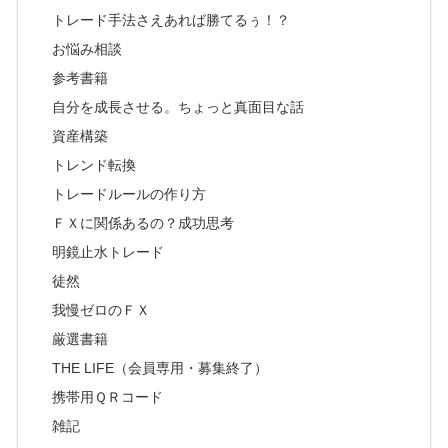
トレード手法さえあれば勝てるぅ！？
お悩み相談
参考書籍
自分を成長させる。ちょっと真面目な話
資産構築
トレンド転換
トレードルールの作り方
ＦＸに関係あるの？成功思考
明鏡止水トレード
徒然
我慢ゼロのＦＸ
厳選書籍
THE LIFE（会員専用・募集終了）
携帯用ＱＲコード
雑記