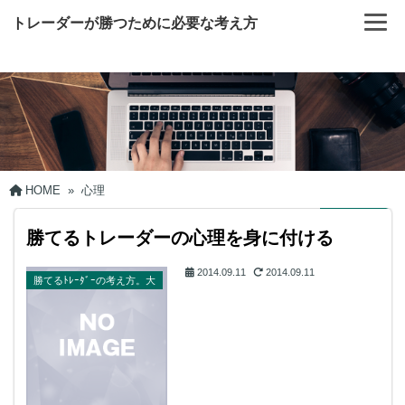
トレーダーが勝つために必要な考え方
HOME
»
心理
勝てるトレーダーの心理を身に付ける
2014.09.11
2014.09.11
勝てるﾄﾚｰﾀﾞｰの考え方。大
切だからいっぱい書いて
る。