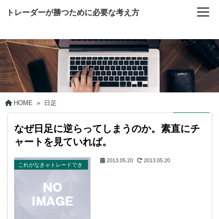
トレーダーが勝つために必要な考え方
HOME
»
日足
なぜ日足に逆らってしまうのか。素直にチ
ャートを見ていれば。
2013.05.20
2013.05.20
これがなきゃトレードでき
ない。テクニカル分析