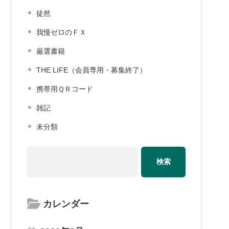
徒然
我慢ゼロのＦＸ
厳選書籍
THE LIFE（会員専用・募集終了）
携帯用ＱＲコード
雑記
未分類
カレンダー