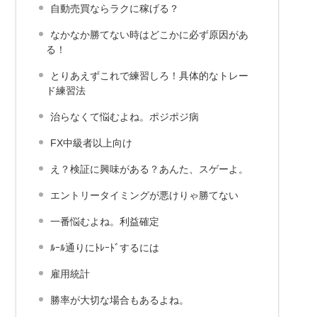
自動売買ならラクに稼げる？
なかなか勝てない時はどこかに必ず原因があ
る！
とりあえずこれで練習しろ！具体的なトレー
ド練習法
治らなくて悩むよね。ポジポジ病
FX中級者以上向け
え？検証に興味がある？あんた、スゲーよ。
エントリータイミングが悪けりゃ勝てない
一番悩むよね。利益確定
ﾙｰﾙ通りにﾄﾚｰﾄﾞするには
雇用統計
勝率が大切な場合もあるよね。