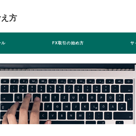
考え方
ール
FX取引の始め方
サ