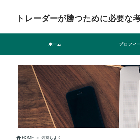
トレーダーが勝つために必要な
ホーム
プロフィ
HOME
»
気持ちよく