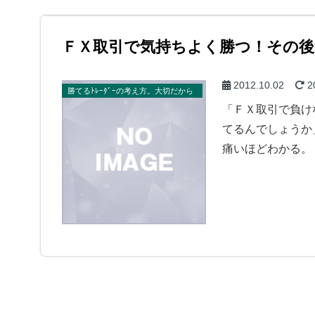
ＦＸ取引で気持ちよく勝つ！その後
2012.10.02
2
勝てるﾄﾚｰﾀﾞｰの考え方。大切だから
いっぱい書いてる。
「ＦＸ取引で負け
てるんでしょうか
痛いほどわかる。