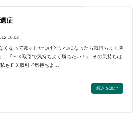
遺症
012.10.02
なくなって数ヶ月たつけど いつになったら気持ちよく勝
」 『ＦＸ取引で気持ちよく勝ちたい！』 その気持ちは
 私もＦＸ取引で気持ちよ…
続きを読む