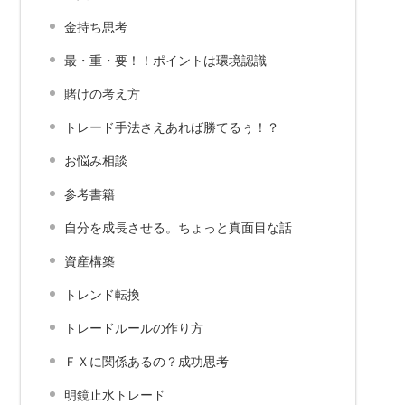
金持ち思考
最・重・要！！ポイントは環境認識
賭けの考え方
トレード手法さえあれば勝てるぅ！？
お悩み相談
参考書籍
自分を成長させる。ちょっと真面目な話
資産構築
トレンド転換
トレードルールの作り方
ＦＸに関係あるの？成功思考
明鏡止水トレード