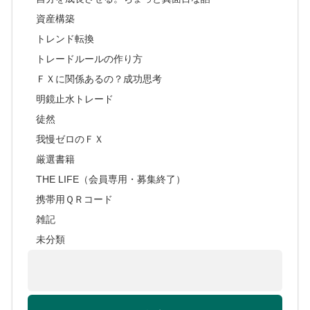
資産構築
トレンド転換
トレードルールの作り方
ＦＸに関係あるの？成功思考
明鏡止水トレード
徒然
我慢ゼロのＦＸ
厳選書籍
THE LIFE（会員専用・募集終了）
携帯用ＱＲコード
雑記
未分類