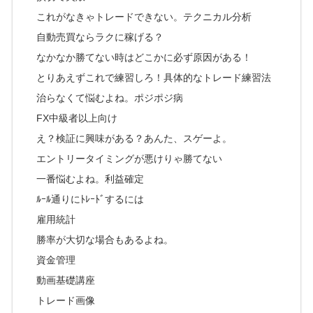
これがなきゃトレードできない。テクニカル分析
自動売買ならラクに稼げる？
なかなか勝てない時はどこかに必ず原因がある！
とりあえずこれで練習しろ！具体的なトレード練習法
治らなくて悩むよね。ポジポジ病
FX中級者以上向け
え？検証に興味がある？あんた、スゲーよ。
エントリータイミングが悪けりゃ勝てない
一番悩むよね。利益確定
ﾙｰﾙ通りにﾄﾚｰﾄﾞするには
雇用統計
勝率が大切な場合もあるよね。
資金管理
動画基礎講座
トレード画像