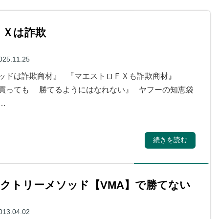
ＦＸは詐欺
025.11.25
ッドは詐欺商材』 『マエストロＦＸも詐欺商材』
買っても 勝てるようにはなれない』 ヤフーの知恵袋
…
続きを読む
やビクトリーメソッド【VMA】で勝てない
013.04.02