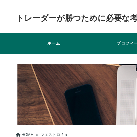
トレーダーが勝つために必要な
ホーム
プロフィ
HOME
»
マエストロｆｘ