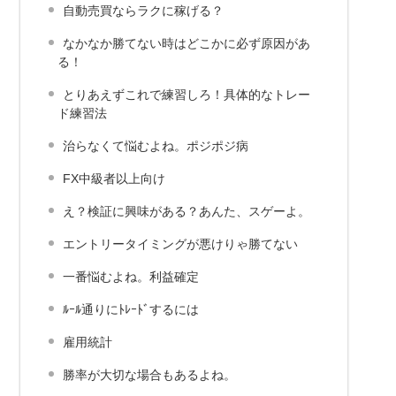
自動売買ならラクに稼げる？
なかなか勝てない時はどこかに必ず原因があ
る！
とりあえずこれで練習しろ！具体的なトレー
ド練習法
治らなくて悩むよね。ポジポジ病
FX中級者以上向け
え？検証に興味がある？あんた、スゲーよ。
エントリータイミングが悪けりゃ勝てない
一番悩むよね。利益確定
ﾙｰﾙ通りにﾄﾚｰﾄﾞするには
雇用統計
勝率が大切な場合もあるよね。