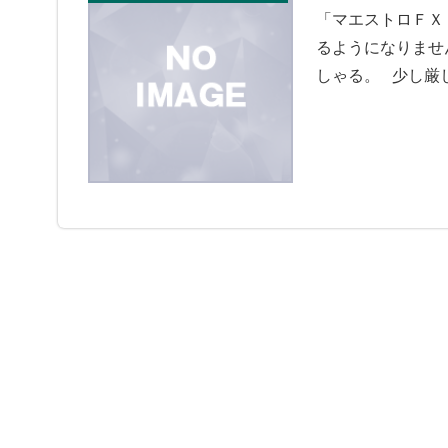
いように注意。
「マエストロＦＸ【
るようになりませ
しゃる。 少し厳