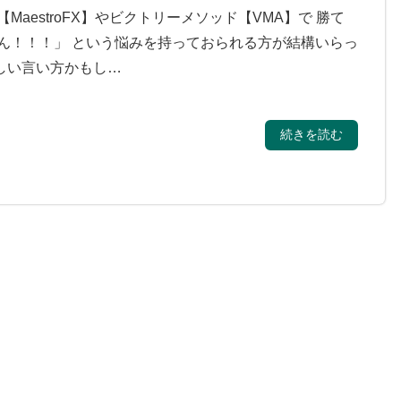
MaestroFX】やビクトリーメソッド【VMA】で 勝て
ん！！！」 という悩みを持っておられる方が結構いらっ
しい言い方かもし…
続きを読む