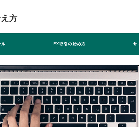
考え方
ール
FX取引の始め方
サ