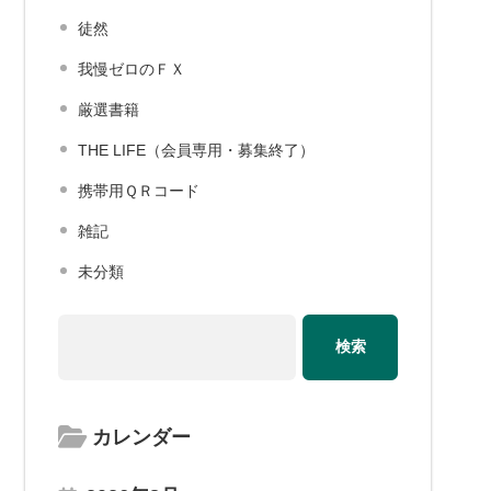
徒然
我慢ゼロのＦＸ
厳選書籍
THE LIFE（会員専用・募集終了）
携帯用ＱＲコード
雑記
未分類
カレンダー