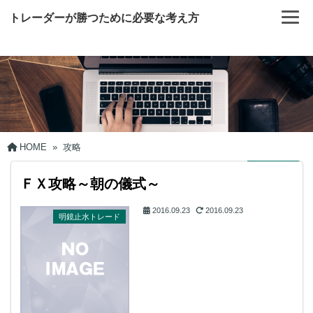
トレーダーが勝つために必要な考え方
HOME
»
攻略
ＦＸ攻略～朝の儀式～
2016.09.23
2016.09.23
明鏡止水トレード