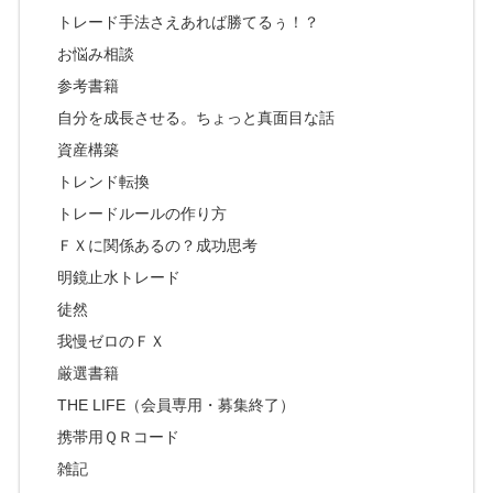
トレード手法さえあれば勝てるぅ！？
お悩み相談
参考書籍
自分を成長させる。ちょっと真面目な話
資産構築
トレンド転換
トレードルールの作り方
ＦＸに関係あるの？成功思考
明鏡止水トレード
徒然
我慢ゼロのＦＸ
厳選書籍
THE LIFE（会員専用・募集終了）
携帯用ＱＲコード
雑記