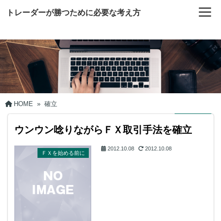
トレーダーが勝つために必要な考え方
HOME
»
確立
ウンウン唸りながらＦＸ取引手法を確立
2012.10.08
2012.10.08
ＦＸを始める前に