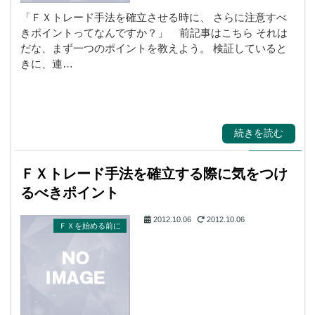
「ＦＸトレード手法を確立させる時に、 さらに注意すべ
きポイントってなんですか？」 前記事はこちら それは
だな、まず一つのポイントを教えよう。 検証していると
きに、連…
続きを読む
ＦＸトレード手法を確立する際に気をつけ
るべきポイント
2012.10.06
2012.10.06
ＦＸを始める前に