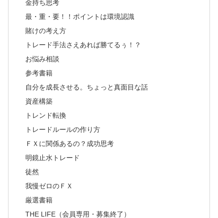
金持ち思考
最・重・要！！ポイントは環境認識
賭けの考え方
トレード手法さえあれば勝てるぅ！？
お悩み相談
参考書籍
自分を成長させる。ちょっと真面目な話
資産構築
トレンド転換
トレードルールの作り方
ＦＸに関係あるの？成功思考
明鏡止水トレード
徒然
我慢ゼロのＦＸ
厳選書籍
THE LIFE（会員専用・募集終了）