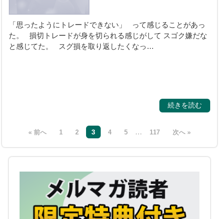
「思ったようにトレードできない」 って感じることがあっ
た。 損切トレードが身を切られる感じがして スゴク嫌だな
と感じてた。 スグ損を取り返したくなっ…
続きを読む
…
3
« 前へ
1
2
4
5
117
次へ »