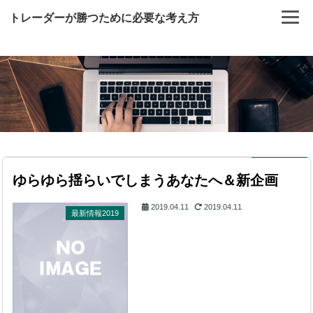
トレーダーが勝つために必要な考え方
ゆらゆら揺らいでしまうあなたへ＆新企画
2019.04.11
2019.04.11
最新情報2019